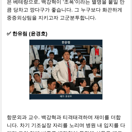
은 베테랑으로, 백강혁이 ‘조폭’이라는 별명을 붙일 만
큼 당차고 깡다구가 좋습니다. 그 누구보다 화끈하게
중증외상팀을 지키고자 고군분투합니다.
✅ 한유림 (윤경호)
항문외과 교수. 백강혁과 티격태격하며 재미를 더합
니다. 차기 기조실장 자리를 노리며 병원 내 입지를 다