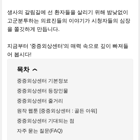
생사의 갈림길에 선 환자들을 살리기 위해 밤낮없이
고군분투하는 의료진들의 이야기가 시청자들의 심장
을 쫄깃하게 만듭니다.
지금부터 '중증외상센터'의 매력 속으로 깊이 빠져들
어 봅시다!
목차
❯
중증외상센터 기본정보
중증외상센터 등장인물
중증외상센터 줄거리
원작 웹툰 [중증외상센터 : 골든 아워]
중증외상센터 기대되는 점
자주 묻는 질문(FAQ)