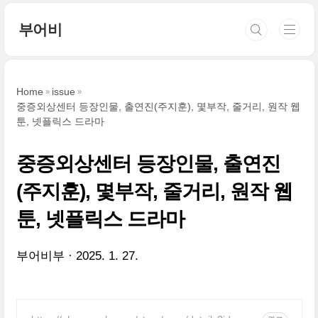
본문 바로가기
부어비
Home
issue
중증외상센터 등장인물, 출연진(주지훈), 몇부작, 줄거리, 원작 웹
툰, 넷플릭스 드라마
중증외상센터 등장인물, 출연진
(주지훈), 몇부작, 줄거리, 원작 웹
툰, 넷플릭스 드라마
부어비부
2025. 1. 27.