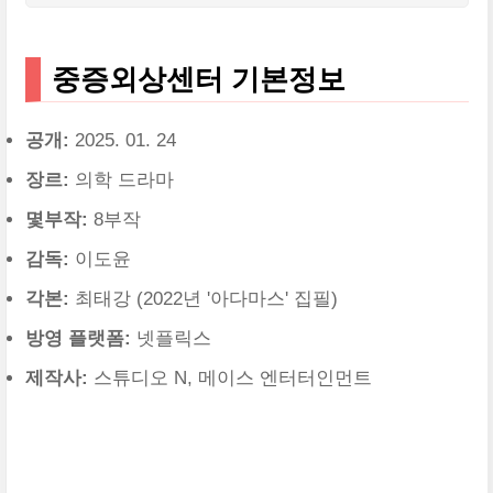
중증외상센터 기본정보
공개:
2025. 01. 24
장르:
의학 드라마
몇부작:
8부작
감독:
이도윤
각본:
최태강 (2022년 '아다마스' 집필)
방영 플랫폼:
넷플릭스
제작사:
스튜디오 N, 메이스 엔터터인먼트