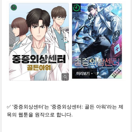
✅ '중증외상센터'는 '중증외상센터: 골든 아워'라는 제
목의 웹툰을 원작으로 합니다.