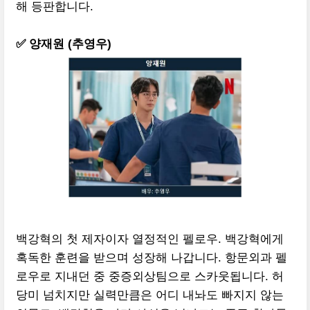
해 등판합니다.
✅ 양재원 (추영우)
백강혁의 첫 제자이자 열정적인 펠로우. 백강혁에게
혹독한 훈련을 받으며 성장해 나갑니다. 항문외과 펠
로우로 지내던 중 중증외상팀으로 스카웃됩니다. 허
당미 넘치지만 실력만큼은 어디 내놔도 빠지지 않는