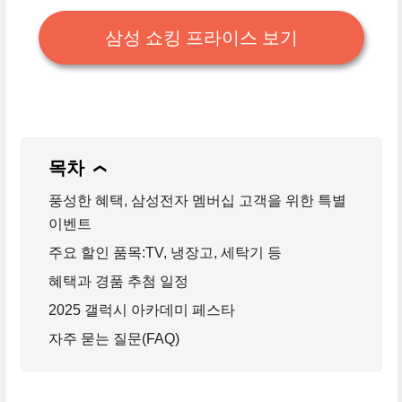
삼성 쇼킹 프라이스 보기
목차
❯
풍성한 혜택, 삼성전자 멤버십 고객을 위한 특별
이벤트
주요 할인 품목:TV, 냉장고, 세탁기 등
혜택과 경품 추첨 일정
2025 갤럭시 아카데미 페스타
자주 묻는 질문(FAQ)