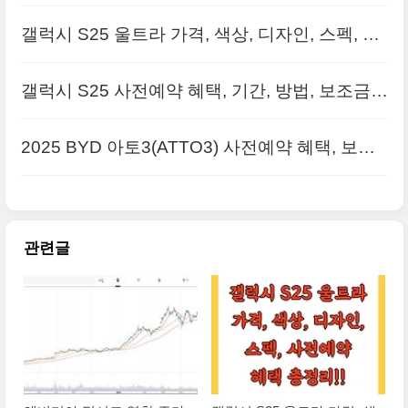
및 향후 전망은?
갤럭시 S25 울트라 가격, 색상, 디자인, 스펙, 사
전예약 혜택 총정리!!
갤럭시 S25 사전예약 혜택, 기간, 방법, 보조금 ,
출고가 총정리!!
2025 BYD 아토3(ATTO3) 사전예약 혜택, 보조
금, 디자인, 가격 및 제원
관련글