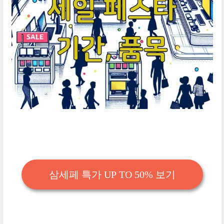
삼세페 특가 UP TO 50% 보기