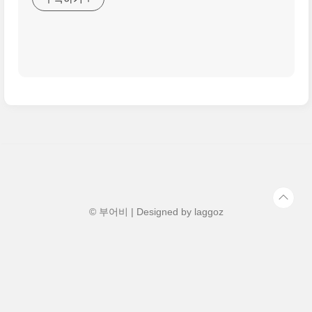
© 부어비 | Designed by
laggoz