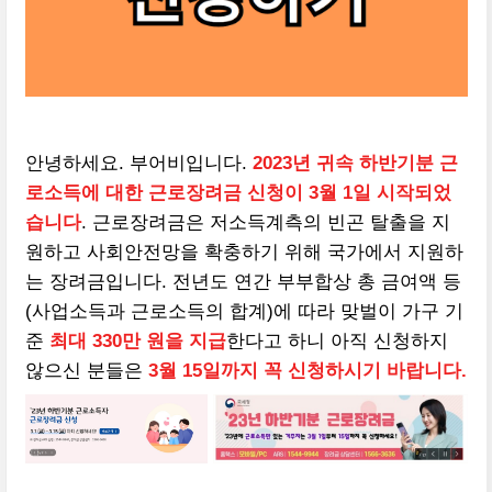
안녕하세요. 부어비입니다.
2023년 귀속 하반기분 근
로소득에 대한 근로장려금 신청이 3월
1일 시작되었
습니다
. 근로장려금은 저소득계측의 빈곤 탈출을 지
원하고 사회안전망을 확충하기 위해 국가에서 지원하
는 장려금입니다. 전년도 연간 부부합상 총 금여액 등
(사업소득과 근로소득의 합계)에 따라 맞벌이 가구 기
준
최대 330만 원을 지급
한다고 하니 아직 신청하지
않으신 분들은
3월 15일까지 꼭 신청하시기 바랍니다.