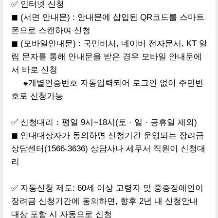
✅ 인터넷 신청
◼ (서면 안내문) : 안내문에 삽입된 QR코드를 스마트
폰으로 스캔하여 신청
◼ (모바일안내문) : 국민비서, 네이버 전자문서, KT 알
림 문자를 통해 안내문을 받은 경우 모바일 안내문에
서 바로 신청
⁕개별인증번호 자동입력되어 로그인 없이 주민번
호로 신청가능
✅ 신청대리：평일 9시~18시(토 · 일 · 공휴일 제외)
◼ 안내대상자가 동의하면 신청기간 운영되는 장려금
상담센터(1566-3636) 상담사나 세무서 직원이 신청대
리
✅ 자동신청 제도: 60세 이상 고령자 및 중증장애인이
장려금 신청기간에 동의하면, 향후 2년 내 신청안내
대상 포함 시 자동으로 신청