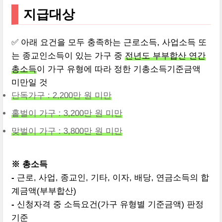
지급대상
✅ 아래 요건을 모두 충족하는 근로소득, 사업소득 또
는 종교인소득이 있는 가구 중
전년도 부부합산 연간
총소득
이 가구 유형에 따라 정한 기총소득기준금액
미만일 것
단독가구 : 2,200만 원 미만
홑벌이 가구 : 3,200만 원 미만
맞벌이 가구 : 3,800만 원 미만
※ 총소득
-
근로, 사업, 종교인, 기타, 이자, 배당, 연금소득의 합
계금액(부부합산)
-
신청자격 중 소득요건(가구 유형별 기준금액) 판정
기준