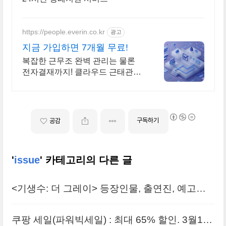
https://people.everin.co.kr
광고
지금 가입하면 7개월 무료!
복잡한 근무조 완벽 관리는 물론
전자결재까지! 클라우드 근태관리
서비스 에버타임
구독하기
공감
'
issue
' 카테고리의 다른 글
<기생수: 더 그레이> 등장인물, 출연진, 예고편,
공개일, 원작
쿠팡 세일(파워빅세일) : 최대 65% 할인. 3월17