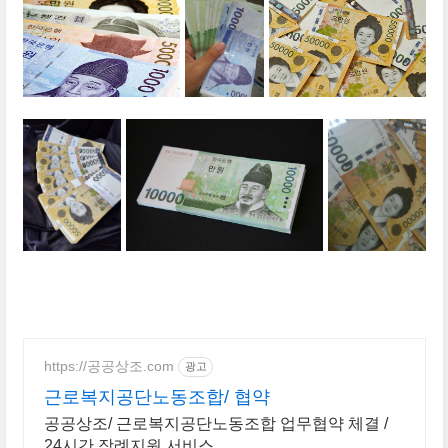
https://공공상조.com
광고
근로복지공단노동조합/ 협약
공공상조/ 근로복지공단노동조합 업무협약 체결 /
24시간 장례지원 서비스