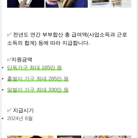
✅ 전년도 연간 부부합산 총 급여액(사업소득과 근로
소득의 합계) 등에 따라 지급합니다.
✅지원금액
단독가구 최대 165만 원
홑벌이 가구 최대 285만 원
맞벌이 가구 최대 330만 원
✅ 지급시기
2024년 6월