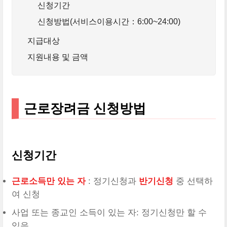
신청기간
신청방법(서비스이용시간：6:00~24:00)
지급대상
지원내용 및 금액
근로장려금 신청방법
신청기간
근로소득만 있는 자
: 정기신청과
반기신청
중 선택하
여 신청
사업 또는 종교인 소득이 있는 자: 정기신청만 할 수
있음